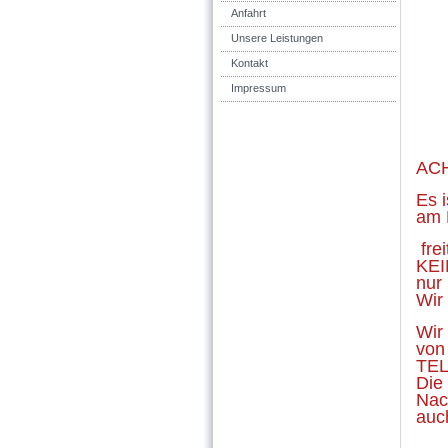
Anfahrt
Unsere Leistungen
Kontakt
Eisenb
Impressum
AC
Es 
am 
frei
KEI
nur
Wir 
Wir
von
TEL
Die 
Nac
auc