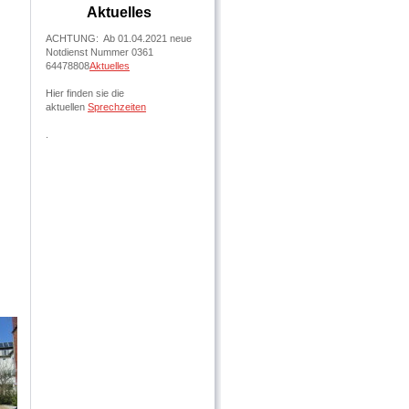
Aktuelles
ACHTUNG: Ab 01.04.2021 neue
Notdienst Nummer 0361
64478808
Aktuelles
Hier finden sie die
aktuellen
Sp
rechzeiten
.