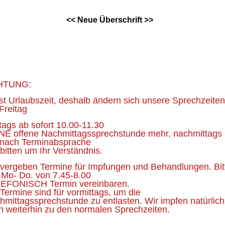
<< Neue Überschrift >>
erg, Jena, Eisenberg, Thüringen, Eisenberg
HTUNG:
ist Urlaubszeit, deshalb ändern sich unsere Sprechzeiten
Freitag
tags ab sofort 10.00-11.30
NE offene Nachmittagssprechstunde mehr, nachmittags
 nach Terminabsprache
bitten um Ihr Verständnis.
 vergeben Termine für Impfungen und Behandlungen. Bit
 Mo- Do. von 7.45-8.00
EFONISCH Termin vereinbaren.
Termine sind für vormittags, um die
hmittagssprechstunde zu entlasten. Wir impfen natürlich
h weiterhin zu den normalen Sprechzeiten.