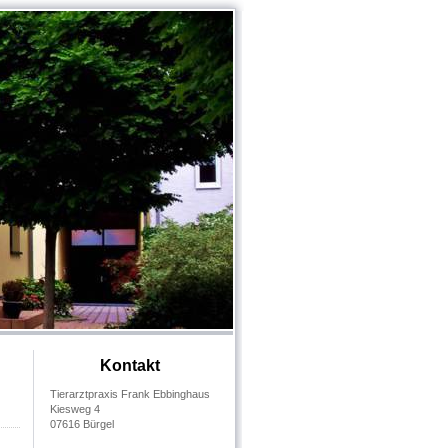
Kontakt
Tierarztpraxis Frank Ebbinghaus
Kiesweg 4
07616 Bürgel