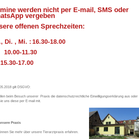
rmine werden nicht per E-mail, SMS oder
atsApp vergeben
sere offenen Sprechzeiten:
, Di. , Mi. :
16.30-18.00
 10.00-11.30
 15.30-17.00
05.2018 gilt DSGVO:
füllen beim Besuch unserer Praxis die datenschutzrechtliche Einwilligungserklärung aus oder
sie uns diese per E-mail mit.
unsere Praxis
önnen Sie mehr über unsere Tierarztpraxis erfahren.